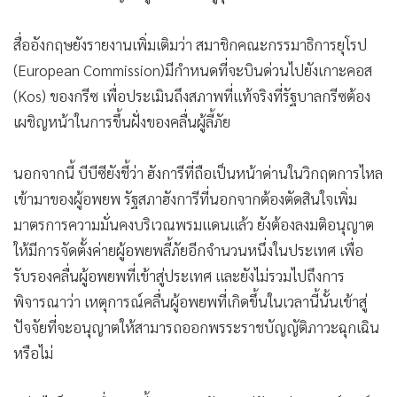
สื่ออังกฤษยังรายงานเพิ่มเติมว่า สมาชิกคณะกรรมาธิการยุโรป
(European Commission)มีกำหนดที่จะบินด่วนไปยังเกาะคอส
(Kos) ของกรีซ เพื่อประเมินถึงสภาพที่แท้จริงที่รัฐบาลกรีซต้อง
เผชิญหน้าในการขึ้นฝั่งของคลื่นผู้ลี้ภัย
นอกจากนี้ บีบีซียังชี้ว่า ฮังการีที่ถือเป็นหน้าด่านในวิกฤตการไหล
เข้ามาของผู้อพยพ รัฐสภาฮังการีที่นอกจากต้องตัดสินใจเพิ่ม
มาตรการความมั่นคงบริเวณพรมแดนแล้ว ยังต้องลงมติอนุญาต
ให้มีการจัดตั้งค่ายผู้อพยพลี้ภัยอีกจำนวนหนึ่งในประเทศ เพื่อ
รับรองคลื่นผู้อพยพที่เข้าสู่ประเทศ และยังไม่รวมไปถึงการ
พิจารณาว่า เหตุการณ์คลื่นผู้อพยพที่เกิดขึ้นในเวลานี้นั้นเข้าสู่
ปัจจัยที่จะอนุญาตให้สามารถออกพรระราชบัญญัติภาวะฉุกเฉิน
หรือไม่