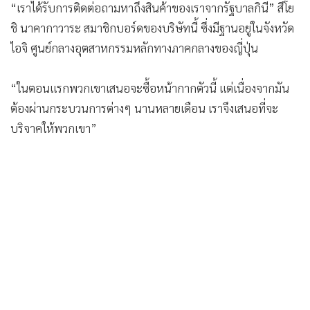
ชิ นาคากาวาระ สมาชิกบอร์ดของบริษัทนี้ ซึ่งมีฐานอยู่ในจังหวัด
ไอจิ ศูนย์กลางอุตสาหกรรมหลักทางภาคกลางของญี่ปุ่น
“ในตอนแรกพวกเขาเสนอจะซื้อหน้ากากตัวนี้ แต่เนื่องจากมัน
ต้องผ่านกระบวนการต่างๆ นานหลายเดือน เราจึงเสนอที่จะ
บริจาคให้พวกเขา”