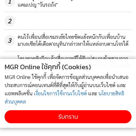
1
แคมเปญ "วันรถถัง"
ทว่า ผู้สังเกตการณ์มองว่า การให้โอกาส โป๋ ปกป้องตัวเองคราวนี้
เป็นการเพิ่มความชอบธรรมให้กับการพิจารณาคดีที่มีการเขียน
2
บททางการเมืองไว้ล่วงหน้าแล้วนั่นเอง
คนไร้เพื่อน!สื่อเขมรเย้ยไทยขัดแย้งหนักกับเพื่อนบ้าน
3
มาเลเซียโต้เดือด'อนุทิน'กล่าวหาให้แหล่งกบดานโจรใต้
ขณะเดียวกัน การเปิดเผยว่า โป๋มีตั๋วเครื่องบินเดินทางสู่ 3 ทวีป
แบบเป็นส่วนตัว วิลลาหรูหรา และอาหารที่รับประทานก็เป็นเมนู
โดนพาดพิงอีกแล้ว!สื่อเกาหลีใต้ตีแผ่สแกมย้ายฐานจาก
เนื้อสัตว์หายาก ทำให้ผู้ใช้อินเทอร์เน็ตจีนจำนวนมากเกาะติด
4
MGR Online ใช้คุกกี้ (Cookies)
กัมพูชามาเวียดนาม-ไทย และกำลังไปตั้งรกรากในเอเชีย
สถานการณ์อย่างใคร่รู้
กลาง
MGR Online ใช้คุกกี้ เพื่อจัดการข้อมูลส่วนบุคคลเพื่อนำเสนอ
ประสบการณ์คอนเทนต์ที่ดีที่สุดให้กับผู้อ่านบนเว็บไซต์ และ
ข่าวอื่นในหมวด
นอกจากนั้นยังน่าสังเกตว่า ระหว่างการพิจารณาคดี ไม่มีการ
แอพพลิเคชั่น
เงื่อนไขการใช้งานเว็บไซต์
และ
นโยบายสิทธิ
กล่าวถึงความเชื่อมโยงระหว่างโป๋กับผู้นำระดับสูงของพรรค
ส่วนบุคคล
คอมมิวนิสต์คนอื่นๆ แม้โป๋เคยเป็นสมาชิก 1 ใน 25 คนของกรม
การเมืองของพรรค และเวลานั้นมีแนวโน้มเป็นใหญ่เป็นโตต่อไป
รับทราบ
ในอนาคตก็ตาม