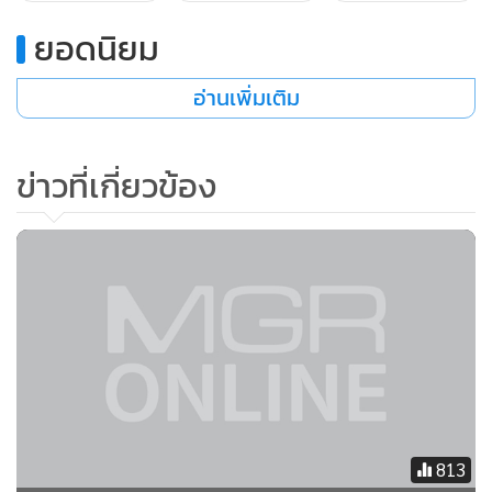
ยอดนิยม
อ่านเพิ่มเติม
ข่าวที่เกี่ยวข้อง
ในการให้การตอบโต้เมื่อวันอาทิตย์ โป๋ ระบุว่า หวังเป็นคนชั่วร้าย
ชอบสร้างข่าวลือ และว่าคำให้การของเขาเต็มไปด้วยเรื่องโกหก
813