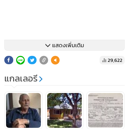
แสดงเพิ่มเติม
29,622
แกลเลอรี
ผู้สื่อข่าวเน้นว่า ถึงแม้คาร์คอร์กจะมีอายุถึง 94 ปีแล้ว แต่เขายัง
เดินเหินคล่องโดยไม่ต้องใช้ไม้เท้า มาเปิดประตูเพื่อสนทนากับนัก
ข่าว
จากการค้นพบของสำนักข่าว คาร์คอร์กต้องโดนส่งตัวออกนอก
ประเทศเพราะเหตุที่เขาโกหกเกี่ยวกับสถานภาพทางการทหาร