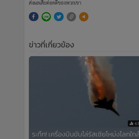
ส่งผลเสียต่อคดีของพวกเขา
ข่าวที่เกี่ยวข้อง
6
ระทึก! เครื่องบินขับไล่รัสเซียโหม่งโลกใกล