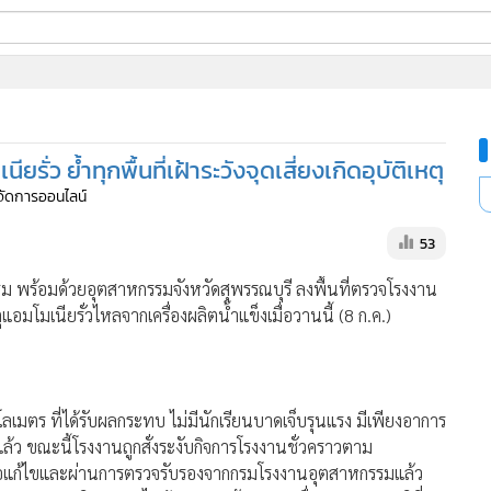
ี่ใช้
ยรั่ว ย้ำทุกพื้นที่เฝ้าระวังจุดเสี่ยงเกิดอุบัติเหตุ
ine
ู้จัดการออนไลน์
้นสูง
53
 พร้อมด้วยอุตสาหกรรมจังหวัดสุพรรณบุรี ลงพื้นที่ตรวจโรงงาน
อมโมเนียรั่วไหลจากเครื่องผลิตน้ำแข็งเมื่อวานนี้ (8 ก.ค.)
ิโลเมตร ที่ได้รับผลกระทบ ไม่มีนักเรียนบาดเจ็บรุนแรง มีเพียงอาการ
้ว ขณะนี้โรงงานถูกสั่งระงับกิจการโรงงานชั่วคราวตาม
มื่อแก้ไขและผ่านการตรวจรับรองจากกรมโรงงานอุตสาหกรรมแล้ว