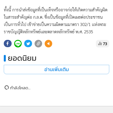
หุ้นกู้แปลงสภาพโดยบุคคลอื่น
ด้านการบังคับใช้กฎหมายนั้น อยู่ในขั้นตอนการให้บุคคลที่
เกี่ยวข้องชี้แจงข้อมูล ตามกระบวนการของ ก.ล.ต.
ทั้งนี้ การนำส่งข้อมูลที่เป็นเท็จหรืออาจก่อให้เกิดความสำคัญผิด
ในสาระสำคัญต่อ ก.ล.ต. ซึ่งเป็นข้อมูลที่เปิดเผยต่อประชาชน
เป็นการทั่วไป เข้าข่ายเป็นความผิดตามมาตรา 302/1 แห่งพระ
ราชบัญญัติหลักทรัพย์และตลาดหลักทรัพย์ พ.ศ. 2535
73
ยอดนิยม
อ่านเพิ่มเติม