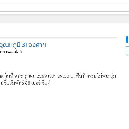
ี่ใช้
อุณหภูมิ 31 องศาฯ
ine
้จัดการออนไลน์
้นสูง
ันที่ 9 กรกฎาคม 2569 เวลา 09.00 น. พื้นที่ กทม. ไม่พบกลุ่ม
ชื้นสัมพัทธ์ 68 เปอร์เซ็นต์