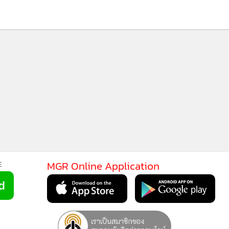
MGR Online Application
E