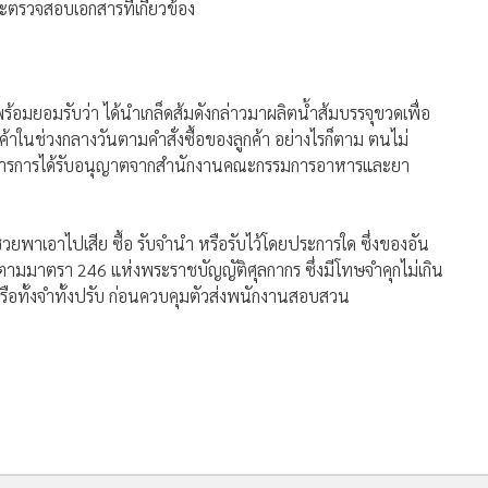
ะตรวจสอบเอกสารที่เกี่ยวข้อง
พร้อมยอมรับว่า ได้นำเกล็ดส้มดังกล่าวมาผลิตน้ำส้มบรรจุขวดเพื่อ
้าในช่วงกลางวันตามคำสั่งซื้อของลูกค้า อย่างไรก็ตาม ตนไม่
กสารการได้รับอนุญาตจากสำนักงานคณะกรรมการอาหารและยา
 ช่วยพาเอาไปเสีย ซื้อ รับจำนำ หรือรับไว้โดยประการใด ซึ่งของอัน
ตามมาตรา 246 แห่งพระราชบัญญัติศุลกากร ซึ่งมีโทษจำคุกไม่เกิน
หรือทั้งจำทั้งปรับ ก่อนควบคุมตัวส่งพนักงานสอบสวน