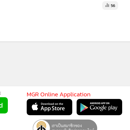
56
MGR Online Application
E