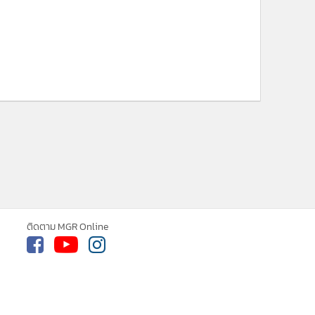
ยอดนิยม
อ่านเพิ่มเติม
ติดตาม MGR Online