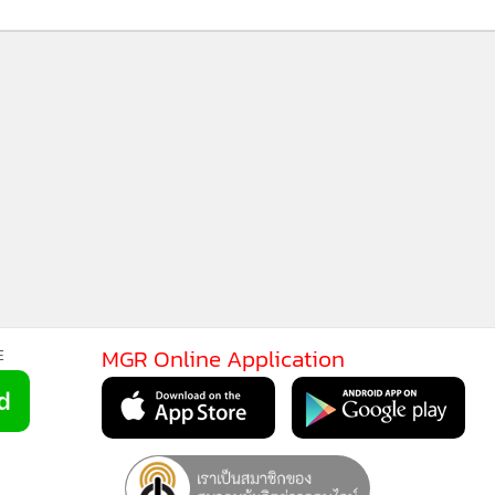
MGR Online Application
E