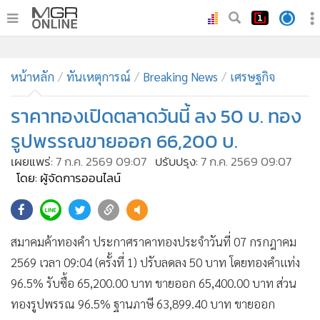
•
หน้าหลัก
•
หน้าหลัก
ทันเหตุการณ์
ทันเหตุการณ์
Breaking News
เศรษฐกิจ
•
ภาคใต้
ราคาทองเปิดตลาดวันนี้ ลง 50 บ. ทอง
•
ภูมิภาค
รูปพรรณขายออก 66,200 บ.
•
Online Section
เผยแพร่:
7 ก.ค. 2569 09:07
ปรับปรุง:
7 ก.ค. 2569 09:07
•
บันเทิง
โดย: ผู้จัดการออนไลน์
•
ผู้จัดการรายวัน
•
คอลัมนิสต์
•
ละคร
สมาคมค้าทองคำ ประกาศราคาทองประจำวันที่ 07 กรกฎาคม
•
CbizReview
2569 เวลา 09:04 (ครั้งที่ 1) ปรับลดลง 50 บาท โดยทองคำแท่ง
•
Cyber BIZ
96.5% รับซื้อ 65,200.00 บาท ขายออก 65,400.00 บาท ส่วน
•
ผู้จัดกวน
ทองรูปพรรณ 96.5% ฐานภาษี 63,899.40 บาท ขายออก