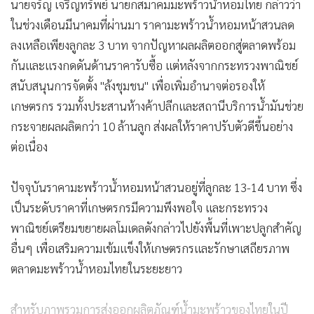
ในห้องปฏิบัติการต่างประเทศ เพื่อตรวจสอบความถูกต้องของ
ข้อมูลบนฉลาก และเริ่มมีการดำเนินมาตรการกับสินค้าที่ตรวจ
พบข้อมูลไม่ตรงตามข้อเท็จจริงแล้ว