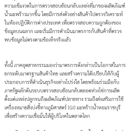
ด้านนายณรงค์ศักดิ์ ชื่นสุชน ประธานสภาอุตสาหกรรมจังหวัด
ราชบุรี กล่าวว่า ตลาดต่างประเทศ โดยเฉพาะประเทศจีน ได้เพิ่ม
ความเข้มงวดในการตรวจสอบย้อนกลับแหล่งที่มาของผลิตภัณฑ์
น้ำมะพร้าวมากขึ้น โดยมีการส่งตัวอย่างสินค้าไปตรวจวิเคราะห์