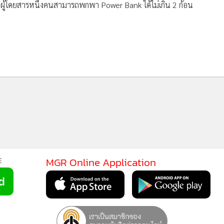
ตอรี่ลิเทียมสำรอง (Power Bank)ขึ้นเครื่องบินได้เฉพาะในรูป
โหลดใต้ท้องเครื่อง (Checked Baggage) โดยเด็ดขาด รวมถึง
00 Wh (หรือ 20,000 mAh) หรือหากเกิน 100 Wh แต่ไม่เกิน 160
้ผู้โดยสารหนึ่งคนสามารถพกพา Power Bank ได้ไม่เกิน 2 ก้อน
MGR Online Application
E