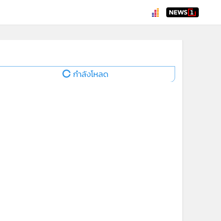
กำลังโหลด