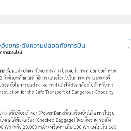
ี่ใช้
หวังยกระดับความปลอดภัยการบิน
ine
้จัดการออนไลน์
้นสูง
พลเรือนแห่งประเทศไทย (กพท.) เปิดเผยว่า กพท.ออกข้อกำหนด
ว่าด้วยหลักเกณฑ์ วิธีการ และเงื่อนไขในการพกพาแบตเตอรี่
มปลอดภัยในการขนส่งทางอากาศ และให้สอดคล้องกับสำหรับการ
struction for the Safe Transport of Dangerous Goods by