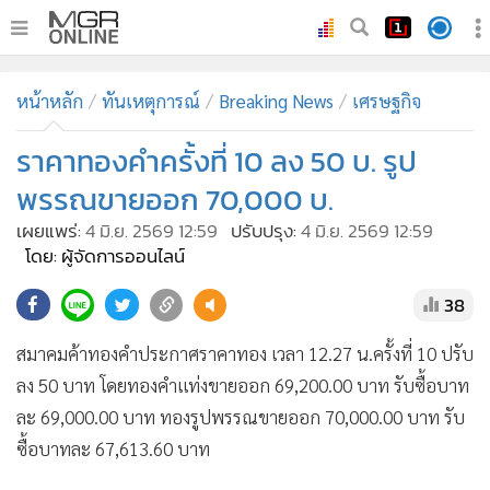
•
หน้าหลัก
หน้าหลัก
ทันเหตุการณ์
Breaking News
เศรษฐกิจ
•
ทันเหตุการณ์
•
ราคาทองคำครั้งที่ 10 ลง 50 บ. รูป
ภาคใต้
•
ภูมิภาค
พรรณขายออก 70,000 บ.
•
Online Section
เผยแพร่:
4 มิ.ย. 2569 12:59
ปรับปรุง:
4 มิ.ย. 2569 12:59
•
บันเทิง
โดย: ผู้จัดการออนไลน์
•
ผู้จัดการรายวัน
38
•
คอลัมนิสต์
สมาคมค้าทองคำประกาศราคาทอง เวลา 12.27 น.ครั้งที่ 10 ปรับ
•
ละคร
ลง 50 บาท โดยทองคำแท่งขายออก 69,200.00 บาท รับซื้อบาท
•
CbizReview
ละ 69,000.00 บาท ทองรูปพรรณขายออก 70,000.00 บาท รับ
•
Cyber BIZ
ซื้อบาทละ 67,613.60 บาท
•
ผู้จัดกวน