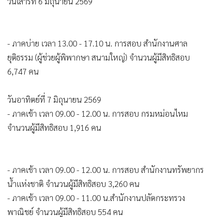
•
Good health & Well-being
•
Green Innovation & SD
•
Management & HR
- ภาคบ่าย เวลา 13.00 - 17.10 น. การสอบ สำนักงานศาล
•
MGR Live
ยุติธรรม (ผู้ช่วยผู้พิพากษา สนามใหญ่) จำนวนผู้มีสิทธิสอบ
•
Infographic
6,747 คน
•
การเมือง
•
ท่องเที่ยว
วันอาทิตย์ที่ 7 มิถุนายน 2569
•
กีฬา
- ภาคเช้า เวลา 09.00 - 12.00 น. การสอบ กรมหม่อนไหม
•
จำนวนผู้มีสิทธิสอบ 1,916 คน
ต่างประเทศ
•
Special Scoop
•
เศรษฐกิจ-ธุรกิจ
- ภาคเช้า เวลา 09.00 - 12.00 น. การสอบ สำนักงานทรัพยากร
•
จีน
น้ำแห่งชาติ จำนวนผู้มีสิทธิสอบ 3,260 คน
•
ชุมชน-คุณภาพชีวิต
- ภาคเช้า เวลา 09.00 - 11.00 น.สำนักงานปลัดกระทรวง
•
อาชญากรรม
พาณิชย์ จำนวนผู้มีสิทธิสอบ 554 คน
•
Motoring