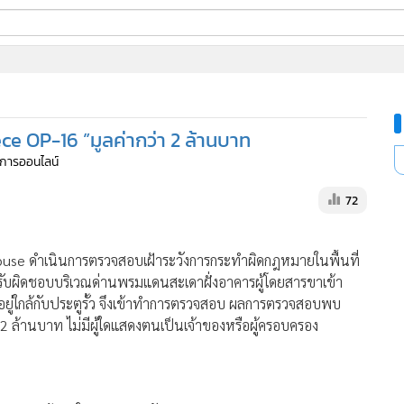
ี่ใช้
e OP-16 ”มูลค่ากว่า 2 ล้านบาท
ine
ัดการออนไลน์
้นสูง
72
ouse ดำเนินการตรวจสอบเฝ้าระวังการกระทำผิดกฎหมายในพื้นที่
บผิดชอบบริเวณด่านพรมแดนสะเดาฝั่งอาคารผู้โดยสารขาเข้า
ยู่ใกล้กับประตูรั้ว จึงเข้าทำการตรวจสอบ ผลการตรวจสอบพบ
2 ล้านบาท ไม่มีผู้ใดแสดงตนเป็นเจ้าของหรือผู้ครอบครอง