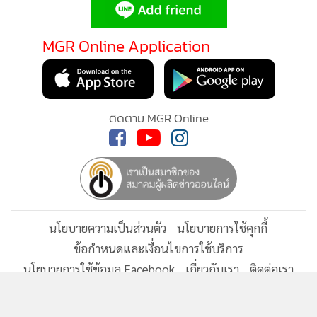
สำหรับเรื่องเงินเยียวยาไม่ต้องเข้า ครม.แล้ว เนื่องจากว่าเงิน
เยียวยาจะเป็นส่วนของกระทรวงฯ ที่จะดำเนินการ คือในส่วนของ
องค์การขนส่งมวลชนกรุงเทพ (ขสมก.) และการรถไฟแห่ง
ประเทศไทย (รฟท.) ที่จะนำจากกองทุนต่างๆ มารวมกัน ซึ่งกรณี
ผู้เสียชีวิตอยู่ที่ประมาณ 2,390,000 บาท ส่วนผู้ได้รับบาดเจ็บ
วงเงินสูงสุดอยู่ที่ประมาณหนึ่งล้านบาท
57
ยอดนิยม
อ่านเพิ่มเติม
กำลังโหลด...