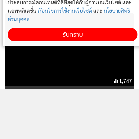
ข่าวที่เกี่ยวข้อง
ประสบการณ์คอนเทนต์ที่ดีที่สุดให้กับผู้อ่านบนเว็บไซต์ และ
สูง และไม่ก่อให้เกิดอันตรายต่อชีวิตหรือทรัพย์สินของประชาชน
แอพพลิเคชั่น
เงื่อนไขการใช้งานเว็บไซต์
และ
นโยบายสิทธิ
ส่วนบุคคล
3. กรณีตรวจพบในพื้นที่กองทัพภาคที่ 3 และ 4
• ให้เน้นการใช้มาตรการ Soft Kill ก่อนเป็นลำดับแรก หาก
รับทราบ
สถานการณ์จำเป็น ให้ใช้มาตรการ Hard Kill ตามความเหมาะสม
• การใช้อาวุธให้ถือเป็นความรับผิดชอบหลักของเจ้าหน้าที่
ตำรวจ โดยหน่วยทหารสามารถใช้อาวุธได้เฉพาะในขอบเขตที่ตั้ง
และพื้นที่รับผิดชอบของหน่วย โดยใช้อาวุธที่มีความแม่นยำสูง
และต้องไม่ก่อให้เกิดผลกระทบต่อประชาชนผู้บริสุทธิ์
1,747
ทบ.ยกระดับรับมือภัยคุกคามจากโดรน
ทั้งนี้ หากประชาชนพบเห็นหรือทราบเบาะแสเกี่ยวกับการบังคับ
หลังพบบินสอดแนมที่ตั้งทางทหาร
หรือปล่อยอากาศยานไร้นักบิน ที่อาจฝ่าฝืนประกาศดังกล่าว
สามารถแจ้งข้อมูลได้ที่สายด่วนความมั่นคง 1374 ตลอด 24
ชั่วโมง
กพท. ออกประกาศห้ามบินโดรนทุก
ประเภท ทั่วประเทศ เพื่อความมั่นคง