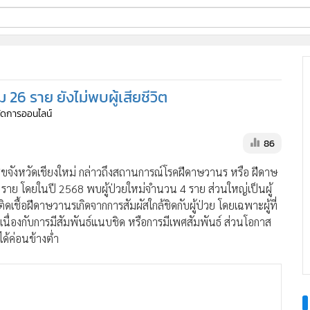
ี่ใช้
26 ราย ยังไม่พบผู้เสียชีวิต
ine
้จัดการออนไลน์
้นสูง
86
งหวัดเชียงใหม่ กล่าวถึงสถานการณ์โรคฝีดาษวานร หรือ ฝีดาษ
 ราย โดยในปี 2568 พบผู้ป่วยใหม่จำนวน 4 ราย ส่วนใหญ่เป็นผู้
ติดเชื้อฝีดาษวานรเกิดจากการสัมผัสใกล้ชิดกับผู้ป่วย โดยเฉพาะผู้ที่
ี่ยวเนื่องกับการมีสัมพันธ์แนบชิด หรือการมีเพศสัมพันธ์ ส่วนโอกาส
ได้ค่อนข้างต่ำ