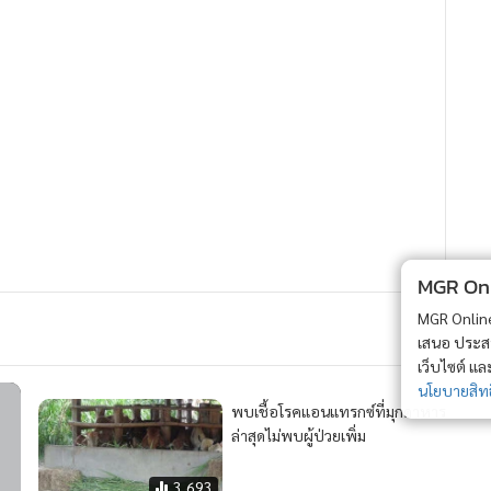
MGR Onli
MGR Online 
เสนอ ประสบก
เว็บไซต์ แ
นโยบายสิทธ
พบเชื้อโรคแอนแทรกซ์ที่มุกดาหาร
ล่าสุดไม่พบผู้ป่วยเพิ่ม
3,693