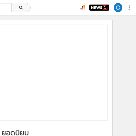
x
ยอดนิยม