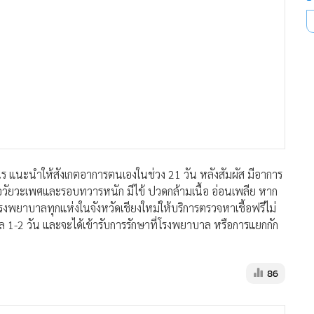
ดาษวานร แนะนำให้สังเกตอาการตนเองในช่วง 21 วัน หลังสัมผัส มีอาการ
ณอวัยวะเพศและรอบทวารหนัก มีไข้ ปวดกล้ามเนื้อ อ่อนเพลีย หาก
รงพยาบาลทุกแห่งในจังหวัดเชียงใหม่ให้บริการตรวจหาเชื้อฟรีไม่
นผล 1-2 วัน และจะได้เข้ารับการรักษาที่โรงพยาบาล หรือการแยกกัก
86