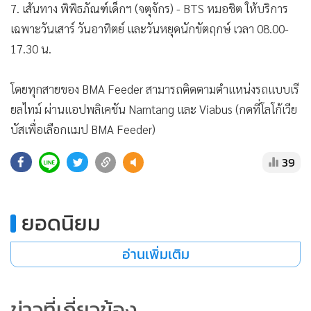
สำหรับ BMA Feeder ของกรุงเทพมหานคร ปัจจุบัน เปิดให้
บริการเดินทางฟรี ดีต่อใจแล้ว 7 เส้นทาง (2 เส้นทางเดิม เพิ่ม 5
เส้นทางใหม่) ได้แก่
1. เส้นทาง วัดปุรณาวาส - ตรงข้ามสะพานพุทธ ให้บริการวัน
จันทร์-วันศุกร์ เวลา 06.00-20.00 น.
2. เส้นทาง ตลาดธนบุรี - MRT หลักสอง ให้บริการทุกวัน เวลา
06.00-20.00 น.
3 .เส้นทาง ดินแดง - BTS สนามเป้า ให้บริการทุกวัน เวลา
06.00-20.00 น.
4. เส้นทาง MRT บางขุนนนท์ - 4 ตลาดน้ำตลิ่งชัน ให้บริการ
เฉพาะวันเสาร์ วันอาทิตย์ และวันหยุดนักขัตฤกษ์ เวลา 09.00-
17.30 น.
5. เส้นทาง ถ.สามเสน เชื่อมต่อฝั่งธนบุรี (ตั้งฮั่วเส็ง) ให้บริการวัน
จันทร์-วันศุกร์ ระหว่างเวลา 06.00-19.00 น.