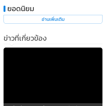
โดยประกาศฉบับนี้มีผลบังคับใช้ก่อนถึงวันวิสาขบูชา ที่จะมาถึง
ในวันที่ 11 พฤษภาคม 2568
65
ยอดนิยม
อ่านเพิ่มเติม
ข่าวที่เกี่ยวข้อง