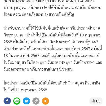
เที่ยวไทย Amazing Thailand Grand Tourism and Sports year
2025 ซึ่งจะเป็นประโยชน์โดยตรงต่อผู้ประกอบการใน
อุตสาหกรรมท่องเที่ยว ส่งผลให้สามารถจัดกิจกรรมการท่องเที่ยว
ได้ตลอดทั้งปี ทั้งนี้ ช่วงที่ผ่านมา หน่วยงานที่เกี่ยวข้องได้มีการ
ศึกษาถึงความเหมาะสมและความเป็นไปได้ในการแก้ไขและ
ปรับปรุงกฎหมายดังกล่าว โดยได้คำนึงถึงความสงบเรียบร้อยของ
สังคม ความปลอดภัยของประชาชนเป็นสำคัญ
สำหรับประกาศนี้ให้ใช้บังคับตั้งแต่วันถัดจากวันประกาศในราช
กิจจานุเบกษาเป็นต้นไป (มีผลบังคับใช้ตั้งแต่วันที่ 10 พฤษภาคม
2568 เป็นต้นไป) พร้อมให้ยกเลิกประกาศสำนักนายกรัฐมนตรี
เรื่อง กำหนดวันห้ามขายเครื่องดื่มแอลกอฮอล์พ.ศ. 2567 ลงวันที่
18 ธันวาคม พ.ศ. 2567 และห้ามผู้ใดขายเครื่องดื่มแอลกอฮอล์
ในวันมาฆบูชา วันวิสาขบูชา วันอาสาฬหบูชา วันเข้าพรรษา และ
วันออกพรรษา ยกเว้นการขายในกรณีข้างต้น