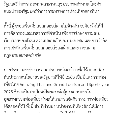
โดยคำแนะนำของรัฐมนตรีว่าการกระทรวงมหาดไทย
(4) ในโรงแรมตามกฎหมายว่าด้วยโรงแรม
(5) ในสถานที่ซึ่งใช้จัดกิจกรรมพิเศษระดับชาติหรือนานาชาติ
และมีคนจำนวนมากไปทำกิจกรรมร่วมกัน ตามรายชื่อสถานที่ ที่
รัฐมนตรีว่าการกระทรวงสาธารณสุขประกาศกำหนด โดยคำ
แนะนำของรัฐมนตรีว่าการกระทรวงการท่องเที่ยวและกีฬา
ทั้งนี้ ผู้ขายเครื่องดื่มแอลกอฮอล์ตามในข้างต้น จะต้องจัดให้มี
การคัดกรองและมาตรการที่จำเป็น เพื่อการรักษาความสงบ
เรียบร้อยของสังคม ความปลอดภัยของประชาชน และการจำกัด
การเข้าถึงเครื่องดื่มแอลกอฮอล์ของเด็กและเยาวชนตาม
กฎหมายอย่างเคร่งครัด
นายจิรายุ กล่าวว่า การออกประกาศดังกล่าว เพื่อให้สอดคล้อง
กับประกาศนโยบายของรัฐบาลที่ให้ปี 2568 เป็นปีแห่งการท่อง