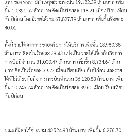
•
Good health & Well-being
แห่ง ของ ทอท. มีกำไรสุทธิรวมทั้งสิ้น 19,182.39 ล้านบาท เพิ่ม
•
Green Innovation & SD
ขึ้น 10,391.52 ล้านบาท คิดเป็นร้อยละ 118.21 เมื่อเปรียบเทียบ
•
Management & HR
กับปีก่อน โดยมีรายได้รวม 67,827.79 ล้านบาท เพิ่มขึ้นร้อยละ
•
40.01
MGR Live
•
Infographic
ทั้งนี้ รายได้จากการขายหรือการให้บริการเพิ่มขึ้น 18,980.38
•
การเมือง
ล้านบาท คิดเป็นร้อยละ 39.43 แบ่งเป็น รายได้เกี่ยวกับกิจการ
•
ท่องเที่ยว
การบินมีจํานวน 31,000.47 ล้านบาท เพิ่มขึ้น 8,734.64 ล้าน
•
กีฬา
บาท คิดเป็นร้อยละ 39.23 เมื่อเปรียบเทียบกับปีก่อน และราย
•
ต่างประเทศ
ได้ที่ไม่เกี่ยวกับกิจการการบินจํานวน 36,120.83 ล้านบาท เพิ่ม
•
Special Scoop
ขึ้น 10,245.74 ล้านบาท คิดเป็นร้อยละ 39.60 เมื่อเปรียบเทียบ
•
เศรษฐกิจ-ธุรกิจ
กับปีก่อน
•
จีน
•
ชุมชน-คุณภาพชีวิต
•
อาชญากรรม
•
Motoring
ขณะที่มีค่าใช้จ่ายรวม 40,524.93 ล้านบาท เพิ่มขึ้น 6,276.70