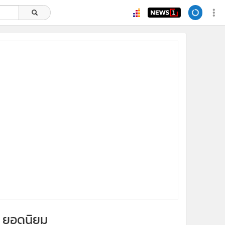
x
ยอดนิยม