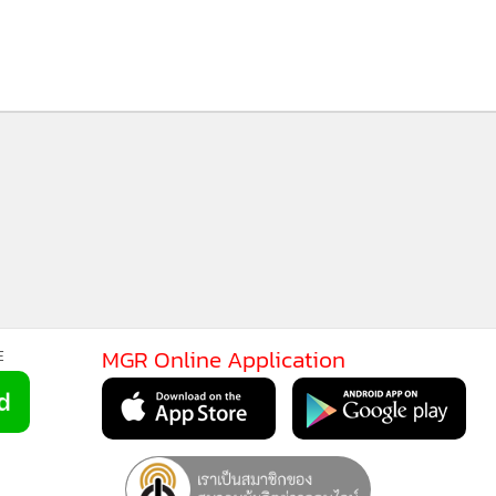
43
MGR Online Application
E