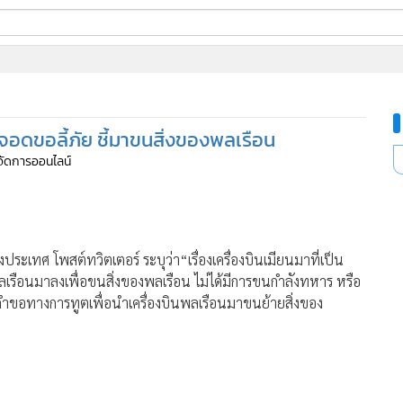
ี่ใช้
จอดขอลี้ภัย ชี้มาขนสิ่งของพลเรือน
ine
ู้จัดการออนไลน์
้นสูง
43
ะเทศ โพสต์ทวิตเตอร์ ระบุว่า“เรื่องเครื่องบินเมียนมาที่เป็น
ลเรือนมาลงเพื่อขนสิ่งของพลเรือน ไม่ได้มีการขนกำลังทหาร หรือ
่องคำขอทางการทูตเพื่อนำเครื่องบินพลเรือนมาขนย้ายสิ่งของ