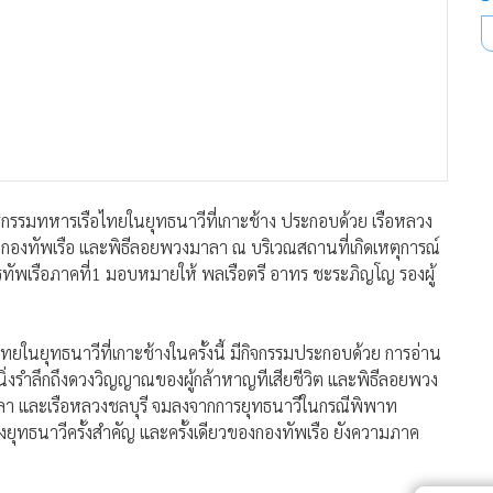
ันวีรกรรมทหารเรือไทยในยุทธนาวีที่เกาะช้าง ประกอบด้วย เรือหลวง
ชนกองทัพเรือ และพิธีลอยพวงมาลา ณ บริเวณสถานที่เกิดเหตุการณ์
การทัพเรือภาคที่1 มอบหมายให้ พลเรือตรี อาทร ชะระภิญโญ รองผู้
ยในยุทธนาวีที่เกาะช้างในครั้งนี้ มีกิจกรรมประกอบด้วย การอ่าน
นิ่งรำลึกถึงดวงวิญญาณของผู้กล้าหาญทีเสียชีวิต และพิธีลอยพวง
งขลา และเรือหลวงชลบุรี จมลงจากการยุทธนาวีในกรณีพิพาท
างยุทธนาวีครั้งสำคัญ และครั้งเดียวของกองทัพเรือ ยังความภาค