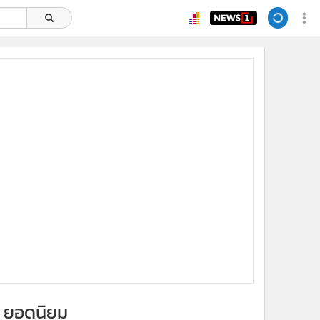
x
ยอดนิยม