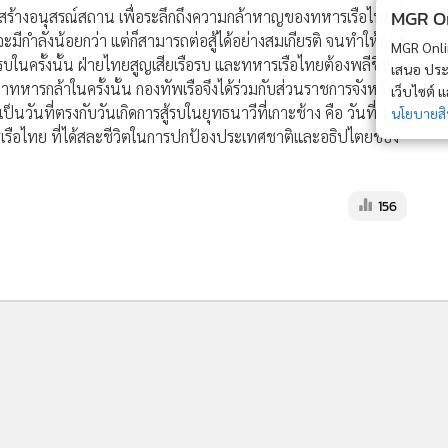
MGR Onli
กันสร้างอนุสรณ์สถาน เพื่อระลึกถึงความกล้าหาญของทหารเรือไทยที่
ทยจะมีกำลังน้อยกว่า แต่ก็สามารถต่อสู้ได้อย่างสมเกียรติ จนทำให้กอง
MGR Online 
้รบในครั้งนั้น ฝ่ายไทยสูญเสียเรือรบ และทหารเรือไทยต้องพลีชีพ
เสนอ ประสบก
่าทหารกล้าในครั้งนั้น กองทัพเรือจึงได้ร่วมกับส่วนราชการจังหวัด
เว็บไซต์ แ
เป็นวันที่ตรงกับวันเกิดการสู้รบในยุทธนาวีที่เกาะช้าง คือ วันที่ 17
นโยบายสิทธ
เรือไทย ที่ได้สละชีวิตในการปกป้องประเทศชาติและอธิปไตยของ
156
MGR Online Application
E