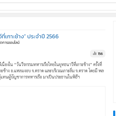
ี่ใช้
ีที่เกาะช้าง” ประจำปี 2566
ine
้จัดการออนไลน์
้นสูง
156
ีเนื่องใน “วันวีรกรรมทหารเรือไทยในยุทธนาวีที่เกาะช้าง” ครั้งที่
าะช้าง อ.แหลมงอบ จ.ตราด และบริเวณเกาะลิ่ม จ.ตราด โดยมี พล
ป็นผู้แทนผู้บัญชาการทหารเรือ มาเป็นประธานในพิธีฯ