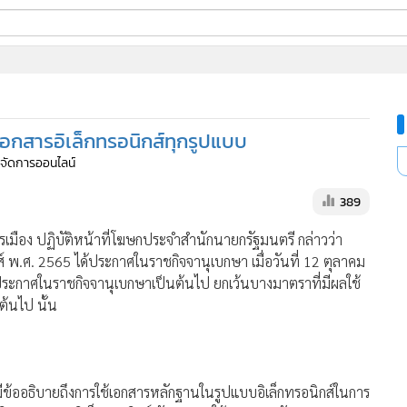
ี่ใช้
บเอกสารอิเล็กทรอนิกส์ทุกรูปแบบ
ine
ู้จัดการออนไลน์
้นสูง
389
เมือง ปฏิบัติหน้าที่โฆษกประจำสำนักนายกรัฐมนตรี กล่าวว่า
 พ.ศ. 2565 ได้ประกาศในราชกิจจานุเบกษา เมื่อวันที่ 12 ตุลาคม
นประกาศในราชกิจจานุเบกษาเป็นต้นไป ยกเว้นบางมาตราที่มีผลใช้
ต้นไป นั้น
ออธิบายถึงการใช้เอกสารหลักฐานในรูปแบบอิเล็กทรอนิกส์ในการ
ัติราชการทางอิเล็กทรอนิกส์ รับรองการใช้เอกสารหลักฐาน