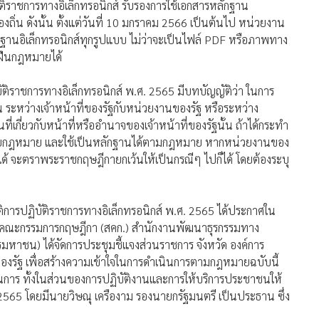
ถิ่น ดังนั้น ตั้งแต่วันที่ 10 มกราคม 2566 เป็นต้นไป หน่วยงาน
ักฐานอิเล็กทรอนิกส์ทุกรูปแบบ ไม่ว่าจะเป็นไฟล์ PDF หรือภาพทาง
่าฝืนกฎหมายได้
ิราชการทางอิเล็กทรอนิกส์ พ.ศ. 2565 มีบทบัญญัติว่า ในการ
ัน ระหว่างเจ้าหน้าที่ของรัฐกับหน่วยงานของรัฐ หรือระหว่าง
่เกี่ยวกับหน้าที่หรืออำนาจของเจ้าหน้าที่ของรัฐนั้น ถ้าได้กระทำ
อบด้วยกฎหมาย และใช้เป็นหลักฐานได้ตามกฎหมาย หากหน่วยงานของ
ได้ จะตราพระราชกฤษฎีกายกเว้นให้เป็นกรณีๆ ไปก็ได้ โดยต้องระบุ
ติการปฏิบัติราชการทางอิเล็กทรอนิกส์ พ.ศ. 2565 ได้ประกาศใน
งานคณะกรรมการกฤษฎีกา (สคก.) สำนักงานพัฒนาธุรกรรมทาง
รมหาชน) ได้จัดการประชุมชี้แจงส่วนราชการ จังหวัด องค์การ
องรัฐ เพื่อสร้างความเข้าใจในการดำเนินการตามกฎหมายฉบับนี้
การ ทั้งในส่วนของการปฏิบัติงานและการให้บริการประชาชนให้
 2565 โดยมีนายวิษณุ เครืองาม รองนายกรัฐมนตรี เป็นประธาน ซึ่ง