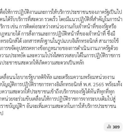
ขึ้นเพื่อให้การปฏิบัติงานและการให้บริการประชาชนของภาครัฐเป็นไป
นได้รับบริการที่สะดวก รวดเร็ว โดยมีแนวปฏิบัติที่สำคัญในการนำ
ิการ เช่น การติดต่อระหว่างหน่วยงานกับเจ้าหน้าที่ของรัฐหรือ
ยได้ การสั่งการและการปฏิบัติหน้าที่ของเจ้าหน้าที่ ซึ่งมี
ทรอนิกส์ได้ เอกสารหลักฐานในรูปแบบอิเล็กทรอนิกส์ สามารถใช้
ป็นการขจัดอุปสรรคทางข้อกฎหมายของการดำเนินงานภาครัฐด้วย
ร็ว ความประหยัด และความโปร่งใสตรวจสอบได้ในการปฏิบัติราชการ
้นประชาชนสะดวกให้เกิดความสะดวกเป็นหลัก
ับเคลื่อนนโยบายรัฐบาลดิจิทัล และเตรียมความพร้อมหน่วยงาน
บัญญัติการปฏิบัติราชการทางอิเล็กทรอนิกส์ พ.ศ. 2565 พร้อมทั้ง
ความสะดวกให้ประชาชนเข้าถึงบริการของรัฐได้ทันทีทุกที่ทุก
น่วยจะร่วมขับเคลื่อนให้การปฏิบัติราชการจากระบบเดิมไปสู่
ะราชบัญญัติฯ อันจะเพิ่มความสะดวกในการให้บริการประชาชน
ไป
389