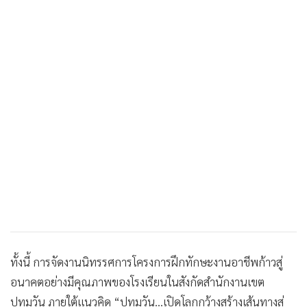
ทั้งนี้ การจัดงานนิทรรศการโครงการฝึกทักษะงานอาชีพก้าวสู่
อนาคตอย่างมีคุณภาพของโรงเรียนในสังกัดสำนักงานเขต
ปทุมวัน ภายใต้แนวคิด “ปทุมวัน...เปิดโลกกว้างสร้างเส้นทางสู่