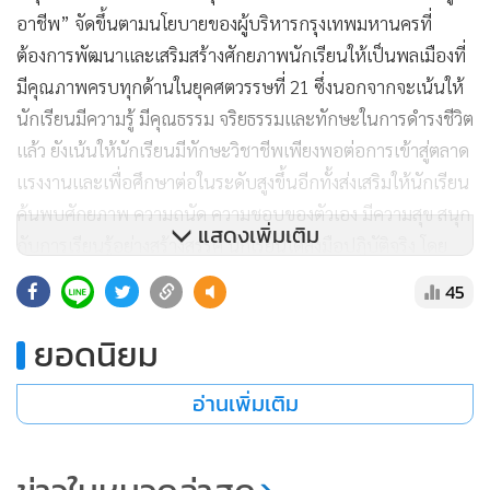
อาชีพ” จัดขึ้นตามนโยบายของผู้บริหารกรุงเทพมหานครที่
ต้องการพัฒนาและเสริมสร้างศักยภาพนักเรียนให้เป็นพลเมืองที่
มีคุณภาพครบทุกด้านในยุคศตวรรษที่ 21 ซึ่งนอกจากจะเน้นให้
นักเรียนมีความรู้ มีคุณธรรม จริยธรรมและทักษะในการดำรงชีวิต
แล้ว ยังเน้นให้นักเรียนมีทักษะวิชาชีพเพียงพอต่อการเข้าสู่ตลาด
แรงงานและเพื่อศึกษาต่อในระดับสูงขึ้นอีกทั้งส่งเสริมให้นักเรียน
ค้นพบศักยภาพ ความถนัด ความชอบของตัวเอง มีความสุข สนุก
แสดงเพิ่มเติม
กับการเรียนรู้อย่างสร้างสรรค์ นักเรียนได้ลงมือปฏิบัติจริง โดย
พัฒนาการเรียนรู้ทั้งในห้องเรียนและนอกห้องเรียน โดยฝ่ายการ
45
ศึกษา สำนักงานเขตปทุมวัน ได้ดำเนินการส่งเสริมศักยภาพดัง
กล่าวในเรื่องการฝึกทักษะอาชีพให้กับนักเรียนตั้งแต่ระดับชั้น
ยอดนิยม
ประถมศึกษาปีที่ 4 – ระดับชั้นมัธยมศึกษาปีที่ 3 ซึ่งให้สถาน
อ่านเพิ่มเติม
ศึกษาในสังกัดทั้ง 7 โรงเรียน เปิดสอนทักษะอาชีพในชั่วโมงชมรม
โดยมีวัตถุประสงค์ ดังนี้ 1.เพื่อส่งเสริมให้นักเรียนมีทักษะพื้นฐาน
ทางอาชีพและทักษะการทำงานจากการลงมือปฏิบัติจริง เมื่อจบ