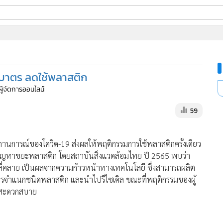
ี่ใช้
บาตร ลดใช้พลาสติก
ine
ผู้จัดการออนไลน์
้นสูง
59
สถานการณ์ของโควิด-19 ส่งผลให้พฤติกรรมการใช้พลาสติกครั้งเดียว
ูลปัญหาขยะพลาสติก โดยสถาบันสิ่งแวดล้อมไทย ปี 2565 พบว่า
ี่คลาย เป็นผลจากความก้าวหน้าทางเทคโนโลยี ซึ่งสามารถผลิต
จำแนกชนิดพลาสติก และนำไปรีไซเคิล ขณะที่พฤติกรรมของผู้
ามสะดวกสบาย