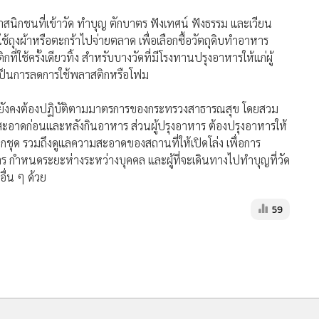
ศาสนิกชนที่เข้าวัด ทำบุญ ตักบาตร ฟังเทศน์ ฟังธรรม และเวียน
กใช้ถุงผ้าหรือตะกร้าไปจ่ายตลาด เพื่อเลือกซื้อวัตถุดิบทำอาหาร
ใช้ครั้งเดียวทิ้ง สำหรับบางวัดที่มีโรงทานปรุงอาหารให้แก่ผู้
่อเป็นการลดการใช้พลาสติกหรือโฟม
ี่วัด ยังคงต้องปฏิบัติตามมาตรการของกระทรวงสาธารณสุข โดยสวม
ห้สะอาดก่อนและหลังกินอาหาร ส่วนผู้ปรุงอาหาร ต้องปรุงอาหารให้
ชุด รวมถึงดูแลความสะอาดของสถานที่ให้เปิดโล่ง เพื่อการ
ริการ กำหนดระยะห่างระหว่างบุคคล และผู้ที่จะเดินทางไปทำบุญที่วัด
ื่น ๆ ด้วย
59