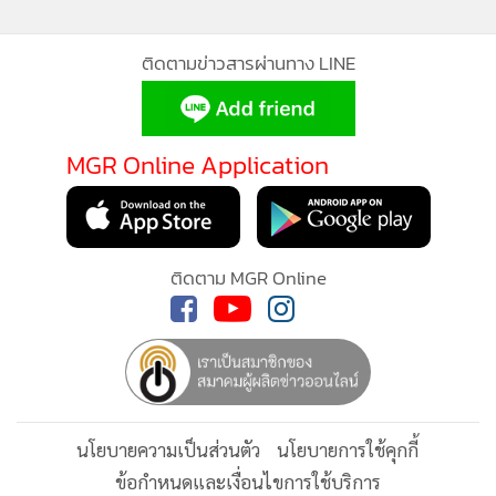
•
เกม
•
วิทยาศาสตร์
ติดตามข่าวสารผ่านทาง LINE
•
SMEs
•
หุ้น
•
อินโดจีน
MGR Online Application
•
กองทุนรวม
•
Celeb Online
•
Factcheck
ติดตาม MGR Online
•
ญี่ปุ่น
•
News1
•
Gotomanager
นโยบายความเป็นส่วนตัว
นโยบายการใช้คุกกี้
ข้อกำหนดและเงื่อนไขการใช้บริการ