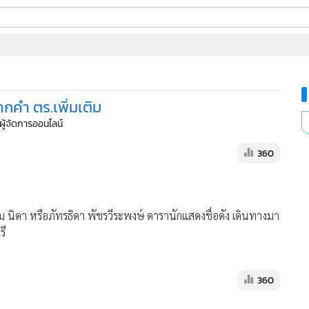
ี่ใช้
ากคำ ตร.เพิ่มเติม
ine
 ผู้จัดการออนไลน์
้นสูง
360
โม นิดา หรือภัทรธิดา พัชรวีระพงษ์ ดารานักแสดงชื่อดัง เดินทางมา
รี
360