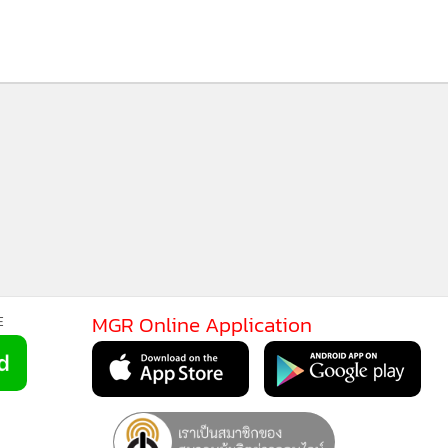
MGR Online Application
E