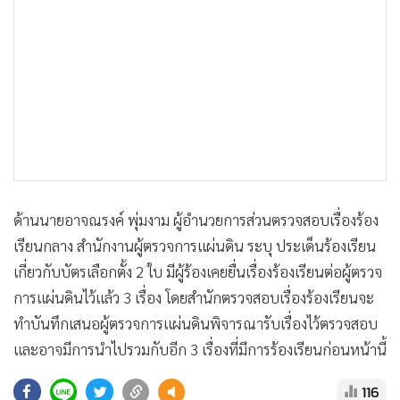
•
เกม
•
วิทยาศาสตร์
•
SMEs
•
หุ้น
•
อินโดจีน
•
กองทุนรวม
•
Celeb Online
•
Factcheck
ด้านนายอาจณรงค์ พุ่มงาม ผู้อำนวยการส่วนตรวจสอบเรื่องร้อง
•
ญี่ปุ่น
เรียนกลาง สำนักงานผู้ตรวจการแผ่นดิน ระบุ ประเด็นร้องเรียน
•
News1
เกี่ยวกับบัตรเลือกตั้ง 2 ใบ มีผู้ร้องเคยยื่นเรื่องร้องเรียนต่อผู้ตรวจ
•
Gotomanager
การแผ่นดินไว้แล้ว 3 เรื่อง โดยสำนักตรวจสอบเรื่องร้องเรียนจะ
ทำบันทึกเสนอผู้ตรวจการแผ่นดินพิจารณารับเรื่องไว้ตรวจสอบ
และอาจมีการนำไปรวมกับอีก 3 เรื่องที่มีการร้องเรียนก่อนหน้านี้
116