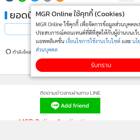
ยอดนิยม
MGR Online ใช้คุกกี้ (Cookies)
MGR Online ใช้คุกกี้ เพื่อจัดการข้อมูลส่วนบุคคลเพื่อนำเสนอ
อ่านเพิ่มเติม
ประสบการณ์คอนเทนต์ที่ดีที่สุดให้กับผู้อ่านบนเว็บไซต์ และ
แอพพลิเคชั่น
เงื่อนไขการใช้งานเว็บไซต์
และ
นโยบายสิทธิ
ส่วนบุคคล
กำลังโหลด...
รับทราบ
ติดตามข่าวสารผ่านทาง LINE
MGR Online Application