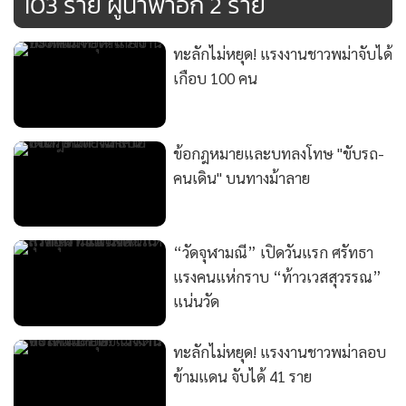
103 ราย ผู้นำพาอีก 2 ราย
ทะลักไม่หยุด! แรงงานชาวพม่าจับได้
เกือบ 100 คน
ข้อกฎหมายและบทลงโทษ "ขับรถ-
คนเดิน" บนทางม้าลาย
“วัดจุฬามณี” เปิดวันแรก ศรัทธา
แรงคนแห่กราบ “ท้าวเวสสุวรรณ”
แน่นวัด
ทะลักไม่หยุด! แรงงานชาวพม่าลอบ
ข้ามแดน จับได้ 41 ราย