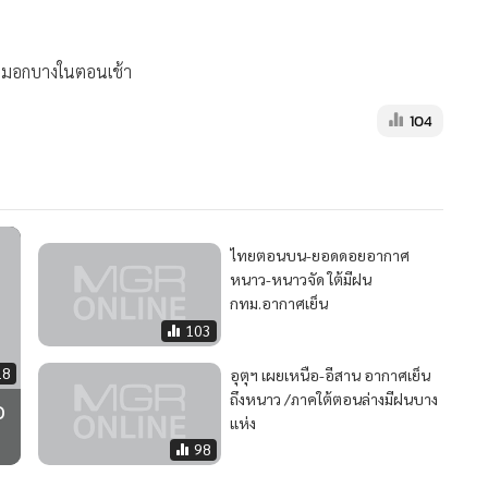
หมอกบางในตอนเช้า
104