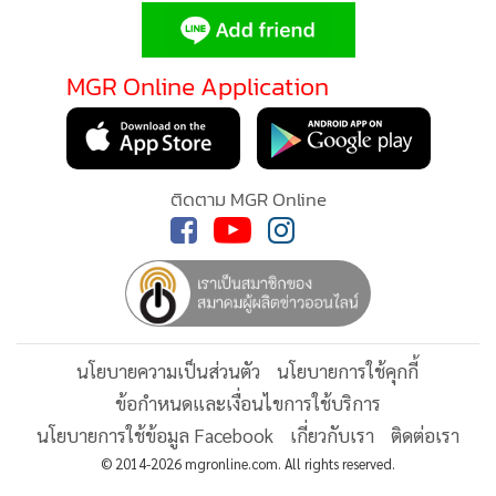
ติดตามข่าวสารผ่านทาง LINE
•
เกม
•
วิทยาศาสตร์
•
SMEs
MGR Online Application
•
หุ้น
•
อินโดจีน
•
กองทุนรวม
•
Celeb Online
ติดตาม MGR Online
•
Factcheck
•
ญี่ปุ่น
•
News1
•
Gotomanager
นโยบายความเป็นส่วนตัว
นโยบายการใช้คุกกี้
ข้อกำหนดและเงื่อนไขการใช้บริการ
นโยบายการใช้ข้อมูล Facebook
เกี่ยวกับเรา
ติดต่อเรา