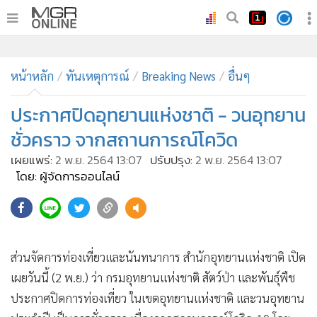
•
หน้าหลัก
•
หน้าหลัก
ทันเหตุการณ์
ทันเหตุการณ์
Breaking News
อื่นๆ
•
ภาคใต้
ประกาศปิดอุทยานแห่งชาติ - วนอุทยาน
•
ภูมิภาค
ชั่วคราว จากสถานการณ์โควิด
•
Online Section
เผยแพร่:
2 พ.ย. 2564 13:07
ปรับปรุง:
2 พ.ย. 2564 13:07
•
บันเทิง
โดย: ผู้จัดการออนไลน์
•
ผู้จัดการรายวัน
•
คอลัมนิสต์
•
ละคร
•
CbizReview
ส่วนจัดการท่องเที่ยวและนันทนาการ สำนักอุทยานแห่งชาติ เปิด
•
Cyber BIZ
เผยวันนี้ (2 พ.ย.) ว่า กรมอุทยานแห่งชาติ สัตว์ป่า และพันธุ์พืช
•
ผู้จัดกวน
ประกาศปิดการท่องเที่ยว ในเขตอุทยานแห่งชาติ และวนอุทยาน