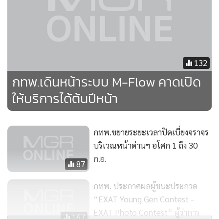
ธนาคารต่างๆ ซึ่งนอกจากจะได้รับความสะดวกรวดเร็วแล้วยังจะ
ช่วยลดความเสี่ยงจากการรับหรือแพร่เชื้อ COVID-19 ได้อีกด้วย
สอบถามรายละเอียดเพิ่มเติมได้ที่ศูนย์บริการข้อมูลผู้ใช้ทางพิเศษ
EXAT Call Center 1543
122
ยอดนิยม
อ่านเพิ่มเติม
ข่าวที่เกี่ยวข้อง