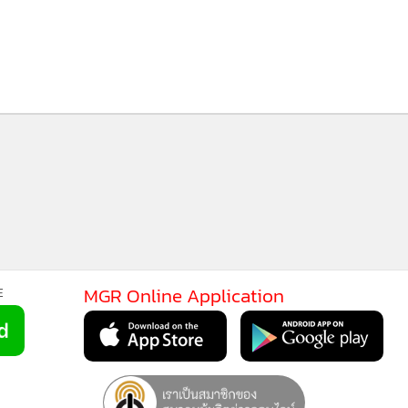
133
MGR Online Application
E