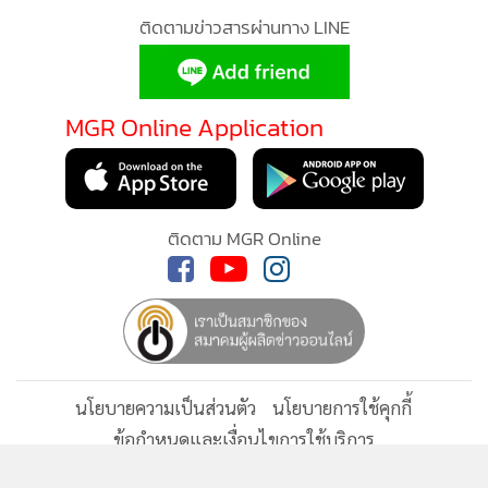
สำหรับการเตรียมพร้อมเลือกตั้งท้องถิ่น ทั้งสมาชิกสภาท้องถิ่น
และผู้บริหารองค์กรปกครองส่วนท้องถิ่น ได้แก่ องค์การบริหาร
ส่วนตำบล (อบต.) ที่คณะกรรมการการเลือกตั้ง(กกต.) กำหนด
วันเลือกตั้งแล้วในวันที่ 28 พฤศจิกายน 2564 ก่อนจะเป็นการ
เลือกตั้งในส่วนกรุงเทพมหานคร (กทม.) และเมืองพัทยา ตาม
ลำดับนั้น ทางพรรคฯ มีความพร้อมเช่นกัน ซึ่งอาจจะมีการส่งใน
นามของพรรค และบางพื้นที่ลงในนามอิสระตัวเอง และกลุ่มของ
ตัวเอง โดยพรรคจะมีการพิจารณาเพื่อจัดสรรบุคคลลงสมัครรับ
เลือกตั้งแน่นอน
275
ยอดนิยม
อ่านเพิ่มเติม