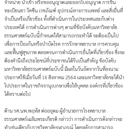
จำหน่าย นำเข้า หรือขออนุญาตและออกใบอนุญาต การขึ้น
ทะเบียนยา วัคซีน เวชภัณฑ์ อุปกรณ์ทางการแพทย์ และสิ่งอื่นที่
จำเป็นหรือเกี่ยวข้อง ทั้งที่ดำเนินการในประเทศและกับต่าง
ประเทศได้ การดำเนินการต่างๆ ตามที่ข้อบังคับมหาวิทยาลัย
ธรรมศาสตร์ฉบับนี้กำหนดให้สามารถกระทำได้ จะต้องเป็นไป
เพื่อการป้องกันหรือบำบัดโรค การรักษาพยาบาล การควบคุม
และฟื้นฟูสุขภาพ ตลอดจนการดำเนินการอื่นใดที่เกี่ยวข้อง ซึ่งจะ
ต้องคำนึงถึงประโยชน์ที่ประชาชนได้รับเป็นสำคัญ ข้อบังคับ
มหาวิทยาลัยธรรมศาสตร์ฉบับนี้ มีผลในวันถัดจากวันที่ลงนาม
ประกาศใช้เมื่อวันที่ 16 สิงหาคม 2564 และมหาวิทยาลัยจะได้นำ
ไปประกาศในราชกิจจานุเบกษาเพื่อให้บุคคล องค์กรที่เกี่ยวข้อง
ได้ทราบต่อไป
ด้าน รศ.นพ.พฤหัส ต่อออุดม ผู้อำนวยการโรงพยาบาล
ธรรมศาสตร์เฉลิมพระเกียรติ กล่าวว่า การดำเนินการดังกล่าวจะ
ทำเช่นเดียวกับราชวิทยาลัยจุฬาภรณ์ โดยหลักการสามารถ