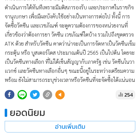
ดำเนินการได้ทันทีเพราะมีมติสภารองรับ และประกาศในราชกิจ
จานุเบกษา เพื่อมีผลบังคับใช้อย่างเป็นทางการต่อไป ทั้งนี้ การ
จัดซื้อวัคซีน และเวชภัณฑ์ จะดูความต้องการของหน่วยงานที่
เกี่ยวข้องว่าต้องการยา วัคซีน เวชภัณฑ์ใดบ้าง รวมไปถึงชุดตรวจ
ATK ด้วย สำหรับวัคซีน คาดว่าน่าจะเป็นการจัดหาเป็นวัคซีนเข็ม
กระตุ้น หรือ บูสเตอร์โดส ประมาณต้นปี 2565 เป็นไปต้น โดยจะ
เป็นวัคซีนทางเลือก ที่ไม่ได้เซ็นสัญญากับภาครัฐ เช่น วัคซีนโนวา
แวกซ์ และวัคซีนทางเลือกอื่นๆ ขณะนี้อยู่ในระหว่างเตรียมความ
พร้อม ยังไม่สามารถระบุช่วงเวลาหรือวัคซีนที่จะจัดซื้อได้แน่นอน
254
ยอดนิยม
อ่านเพิ่มเติม