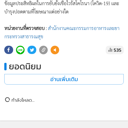
ข้อมูลประสิทธิผลในการยับยั้งเชื้อไวรัสโคโรนา (โควิด-19) และ
บำรุงปอดตามที่โฆษณาแต่อย่างใด
หน่วยงานที่ตรวจสอบ
:
สำนักงานคณะกรรมการอาหารและยา
กระทรวงสาธารณสุข
535
ยอดนิยม
อ่านเพิ่มเติม
กำลังโหลด...