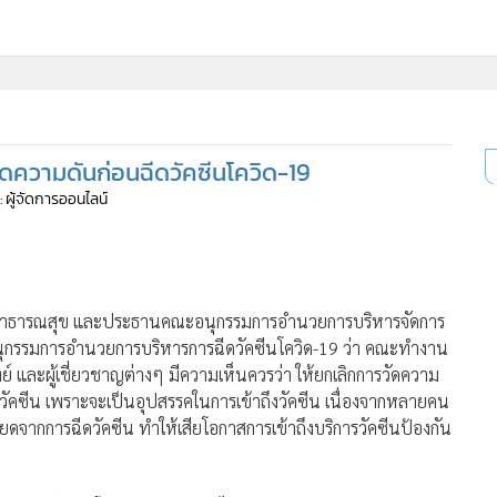
ี่ใช้
ัดความดันก่อนฉีดวัคซีนโควิด-19
ine
: ผู้จัดการออนไลน์
้นสูง
สาธารณสุข และประธานคณะอนุกรรมการอำนวยการบริหารจัดการ
นุกรรมการอำนวยการบริหารการฉีดวัคซีนโควิด-19 ว่า คณะทำงาน
ย์ และผู้เชี่ยวชาญต่างๆ มีความเห็นควรว่า ให้ยกเลิกการวัดความ
ีดวัคซีน เพราะจะเป็นอุปสรรคในการเข้าถึงวัคซีน เนื่องจากหลายคน
ียดจากการฉีดวัคซีน ทำให้เสียโอกาสการเข้าถึงบริการวัคซีนป้องกัน