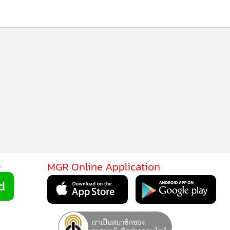
MGR Online Application
E