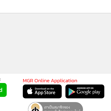
MGR Online Application
E