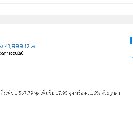
ี่ใช้
าย 41,999.12 ล.
ine
ู้จัดการออนไลน์
้นสูง
63
่ระดับ 1,567.79 จุด เพิ่มขึ้น 17.95 จุด หรือ +1.16% ด้วยมูลค่า
63