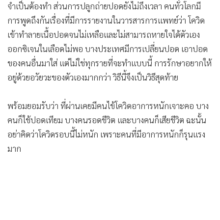
จำเป็นต้องทำ ส่วนการปลูกถ่ายปอดยังไม่ถึงเวลา คนทั่วโลกมี
การพูดถึงกันเรื่องที่มีการรายงานในวารสารการแพทย์ว่า โควิด
เข้าทำลายเนื้อปอดจนไม่เหลือและไม่สามารถหายใจได้ตัวเอง
ออกซิเจนในเลือดไม่พอ บางประเทศมีการเปลี่ยนปอด เอาปอด
ของคนอื่นมาใส่ แต่ไม่ใช่ทุกรายที่จะทำแบบนี้ การรักษาอยากให้
อยู่ด้วยอวัยวะของตัวเองมากกว่า วิธีนี้จึงเป็นวิธีสุดท้าย
พร้อมยอมรับว่า ที่ผ่านเคยมีคนไข้โควิดอาการหนักเจาะคอ บาง
คนก็ใช้ปอดเทียม บางคนรอดชีวิต และบางคนก็เสียชีวิต ฉะนั้น
อย่าคิดว่าโควิดรอบนี้ไม่หนัก เพราะคนที่มีอาการหนักก็รุนแรง
มาก