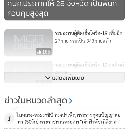
ศบค.ประกาศให้ 28 จังหวัด เป็นพื้นที่
ควบคุมสูงสุด
ระยองพบผู้ติดเชื้อโควิด-19 เพิ่มอีก
27 ราย รวมเป็น 343 รายแล้ว
185
ระยองพบผู้ติดเชื้อโควิด-19 รายใหม่
42 ราย
แสดงเพิ่มเติม
231
อยุธยาพบผู้ป่วยรายที่ 7 เป็นหญิง
ข่าวในหมวดล่าสุด
สาวเดินทางมาจากพัทยา
587
ในหลวง-พระราชินี ทรงบำเพ็ญพระราชกุศลปัญญาสม
1
วาร (50วัน) พระราชทานพระศพ "เจ้าฟ้าพัชรกิติยาภา"