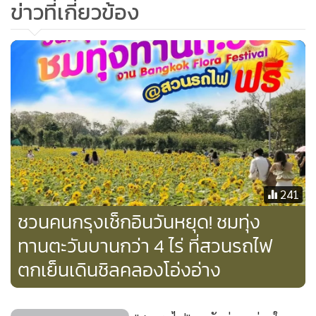
ข่าวที่เกี่ยวข้อง
241
ชวนคนกรุงเช็กอินวันหยุด! ชมทุ่ง
ทานตะวันบานกว่า 4 ไร่ ที่สวนรถไฟ
ตกเย็นเดินชิลคลองโอ่งอ่าง