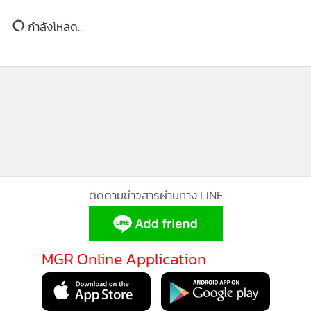
ปชช.ย่านลาซาล-ศรีนครินทร์
กำลังโหลด...
จนท.เร่งตรวจสอบ
ติดตามข่าวสารผ่านทาง LINE
MGR Online Application