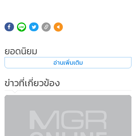
•
Good health & Well-being
•
Green Innovation & SD
•
Management & HR
•
MGR Live
•
Infographic
•
การเมือง
ยอดนิยม
•
ท่องเที่ยว
อ่านเพิ่มเติม
•
กีฬา
•
ต่างประเทศ
ข่าวที่เกี่ยวข้อง
•
Special Scoop
•
เศรษฐกิจ-ธุรกิจ
•
จีน
•
ชุมชน-คุณภาพชีวิต
•
อาชญากรรม
•
Motoring