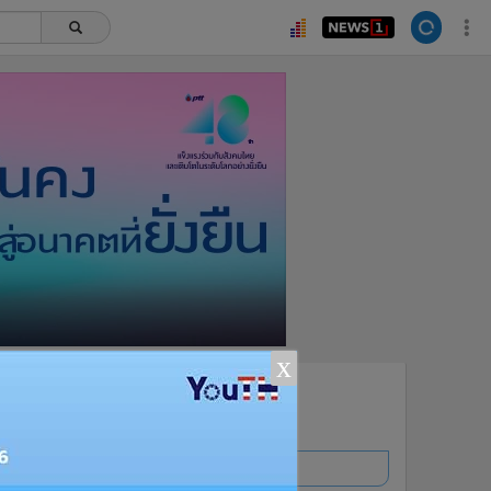
x
ยอดนิยม
อ่านเพิ่มเติม