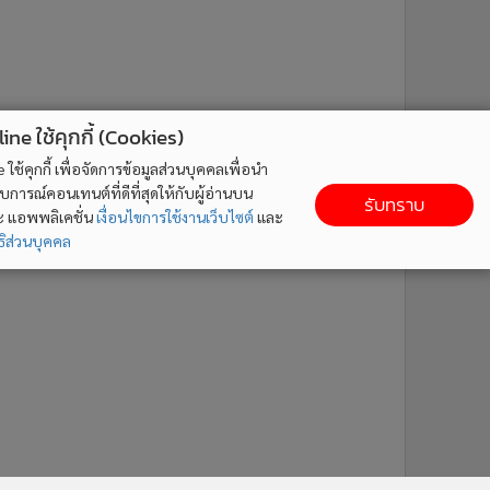
ne ใช้คุกกี้ (Cookies)
ใช้คุกกี้ เพื่อจัดการข้อมูลส่วนบุคคลเพื่อนำ
ารณ์คอนเทนต์ที่ดีที่สุดให้กับผู้อ่านบน
รับทราบ
ละ แอพพลิเคชั่น
เงื่อนไขการใช้งานเว็บไซต์
และ
ิส่วนบุคคล