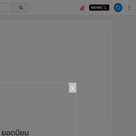
x
ยอดนิยม