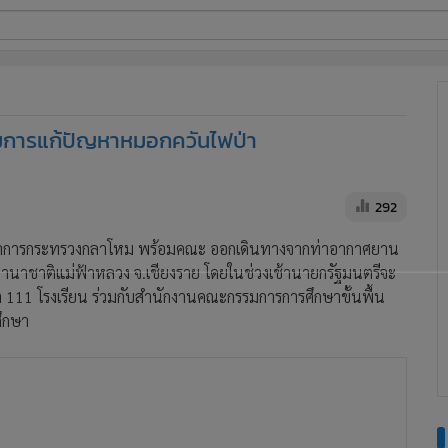
ี่ใช้
มการแก้ปัญหาหมอกควันไฟป่า
ine
้นสูง
292
ีว่าการกระทรวงกลาโหม พร้อมคณะ ออกเดินทางจากท่าอากาศยาน
นาชาติแม่ฟ้าหลวง จ.เชียงราย โดยในช่วงเช้านายกรัฐมนตรีจะ
า 111 โรงเรียน ร่วมกับสำนักงานคณะกรรมการการศึกษาขั้นพื้น
ศึกษา