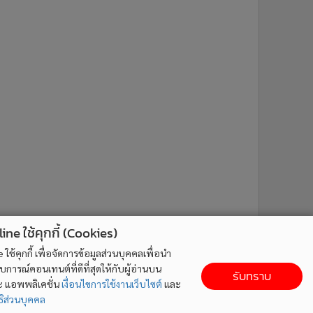
ne ใช้คุกกี้ (Cookies)
ใช้คุกกี้ เพื่อจัดการข้อมูลส่วนบุคคลเพื่อนำ
ารณ์คอนเทนต์ที่ดีที่สุดให้กับผู้อ่านบน
รับทราบ
ละ แอพพลิเคชั่น
เงื่อนไขการใช้งานเว็บไซต์
และ
ิส่วนบุคคล