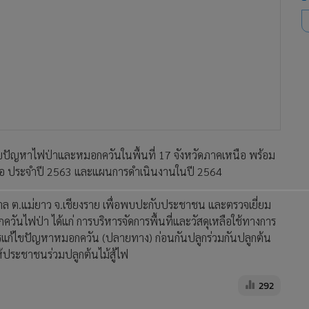
ไขปัญหาไฟป่าและหมอกควันในพื้นที่ 17 จังหวัดภาคเหนือ พร้อม
นือ ประจำปี 2563 และแผนการดำเนินงานในปี 2564
าล ต.แม่ยาว จ.เชียงราย เพื่อพบปะกับประชาชน และตรวจเยี่ยม
นไฟป่า ได้แก่ การบริหารจัดการพื้นที่และวัสดุเหลือใช้ทางการ
รแก้ไขปัญหาหมอกควัน (ปลายทาง) ก่อนกันปลูกร่วมกันปลูกต้น
ห้ประชาชนร่วมปลูกต้นไม้สู้ไฟ
292